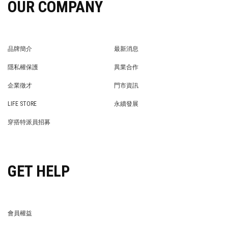
OUR COMPANY
品牌簡介
最新消息
BRAND STORY
NEWS
隱私權保護
異業合作
PRIVACY POLICY
BRAND COOPERATION
企業徵才
門市資訊
WE’RE HIRING!
STORE
LIFE STORE
永續發展
LIFE STORE
永續發展
穿搭特派員招募
穿搭特派員招募
GET HELP
會員權益
MEMBER