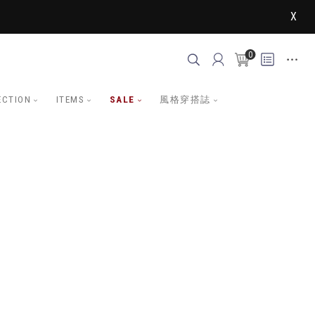
X
0
ECTION
ITEMS
SALE
風格穿搭誌