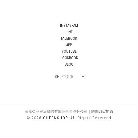
INSTAGRAM
LINE
FACEBOOK
APP
YOUTUBE
LOOKBOOK
BLOG
薩摩亞商皇后國際有限公司台灣分公司｜統編53678183
© 2026
QUEENSHOP
. All Rights Reserved