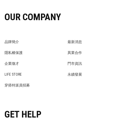
OUR COMPANY
品牌簡介
最新消息
BRAND STORY
NEWS
隱私權保護
異業合作
PRIVACY POLICY
BRAND COOPERATION
企業徵才
門市資訊
WE’RE HIRING!
STORE
LIFE STORE
永續發展
LIFE STORE
永續發展
穿搭特派員招募
穿搭特派員招募
GET HELP