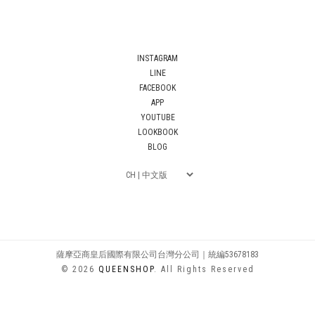
INSTAGRAM
LINE
FACEBOOK
APP
YOUTUBE
LOOKBOOK
BLOG
薩摩亞商皇后國際有限公司台灣分公司｜統編53678183
© 2026
QUEENSHOP
. All Rights Reserved