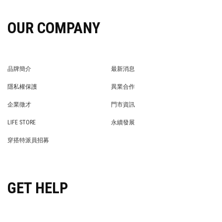
OUR COMPANY
品牌簡介
最新消息
BRAND STORY
NEWS
隱私權保護
異業合作
PRIVACY POLICY
BRAND COOPERATION
企業徵才
門市資訊
WE’RE HIRING!
STORE
LIFE STORE
永續發展
LIFE STORE
永續發展
穿搭特派員招募
穿搭特派員招募
GET HELP