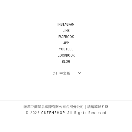
INSTAGRAM
LINE
FACEBOOK
APP
YOUTUBE
LOOKBOOK
BLOG
薩摩亞商皇后國際有限公司台灣分公司｜統編53678183
© 2026
QUEENSHOP
. All Rights Reserved