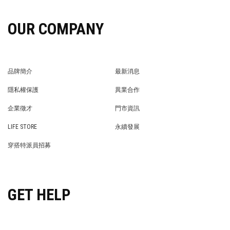
OUR COMPANY
品牌簡介
最新消息
BRAND STORY
NEWS
隱私權保護
異業合作
PRIVACY POLICY
BRAND COOPERATION
企業徵才
門市資訊
WE’RE HIRING!
STORE
LIFE STORE
永續發展
LIFE STORE
永續發展
穿搭特派員招募
穿搭特派員招募
GET HELP