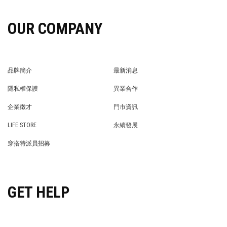
OUR COMPANY
品牌簡介
最新消息
BRAND STORY
NEWS
隱私權保護
異業合作
PRIVACY POLICY
BRAND COOPERATION
企業徵才
門市資訊
WE’RE HIRING!
STORE
LIFE STORE
永續發展
LIFE STORE
永續發展
穿搭特派員招募
穿搭特派員招募
GET HELP