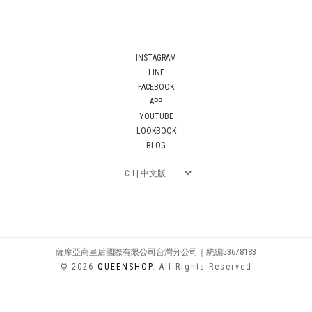
INSTAGRAM
LINE
FACEBOOK
APP
YOUTUBE
LOOKBOOK
BLOG
薩摩亞商皇后國際有限公司台灣分公司｜統編53678183
© 2026
QUEENSHOP
. All Rights Reserved