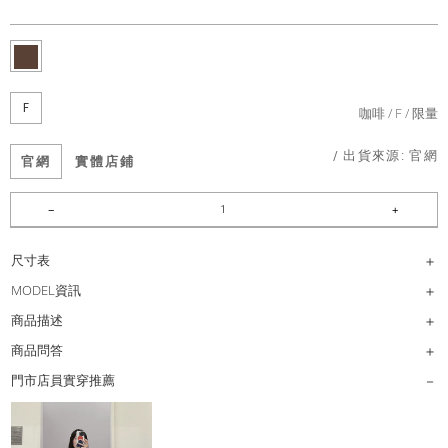
F
咖啡
F
限量
/ 出貨來源:
官網
官網
實體店鋪
尺寸表
MODEL資訊
商品描述
商品問答
門市店員實穿推薦