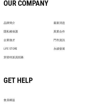
OUR COMPANY
品牌簡介
最新消息
BRAND STORY
NEWS
隱私權保護
異業合作
PRIVACY POLICY
BRAND COOPERATION
企業徵才
門市資訊
WE’RE HIRING!
STORE
LIFE STORE
永續發展
LIFE STORE
永續發展
穿搭特派員招募
穿搭特派員招募
GET HELP
會員權益
MEMBER