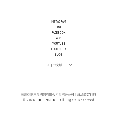
INSTAGRAM
LINE
FACEBOOK
APP
YOUTUBE
LOOKBOOK
BLOG
薩摩亞商皇后國際有限公司台灣分公司｜統編53678183
© 2026
QUEENSHOP
. All Rights Reserved