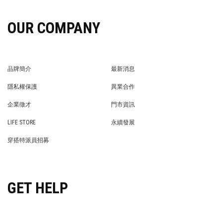
OUR COMPANY
品牌簡介
最新消息
BRAND STORY
NEWS
隱私權保護
異業合作
PRIVACY POLICY
BRAND COOPERATION
企業徵才
門市資訊
WE’RE HIRING!
STORE
LIFE STORE
永續發展
LIFE STORE
永續發展
穿搭特派員招募
穿搭特派員招募
GET HELP