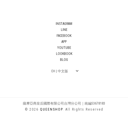
INSTAGRAM
LINE
FACEBOOK
APP
YOUTUBE
LOOKBOOK
BLOG
薩摩亞商皇后國際有限公司台灣分公司｜統編53678183
© 2026
QUEENSHOP
. All Rights Reserved