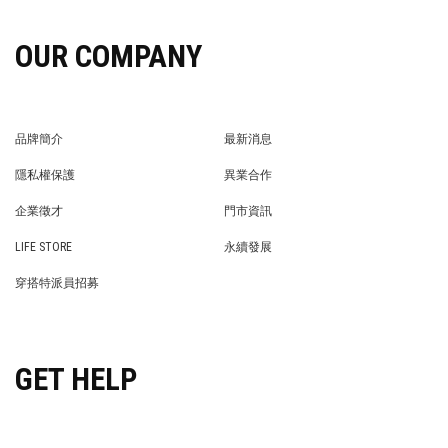
OUR COMPANY
品牌簡介
最新消息
BRAND STORY
NEWS
隱私權保護
異業合作
PRIVACY POLICY
BRAND COOPERATION
企業徵才
門市資訊
WE’RE HIRING!
STORE
LIFE STORE
永續發展
LIFE STORE
永續發展
穿搭特派員招募
穿搭特派員招募
GET HELP