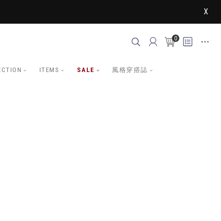
X
0
ECTION
ITEMS
SALE
風格穿搭誌