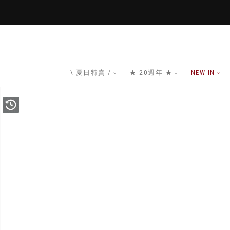
\ 夏日特賣 /
★ 20週年 ★
NEW IN