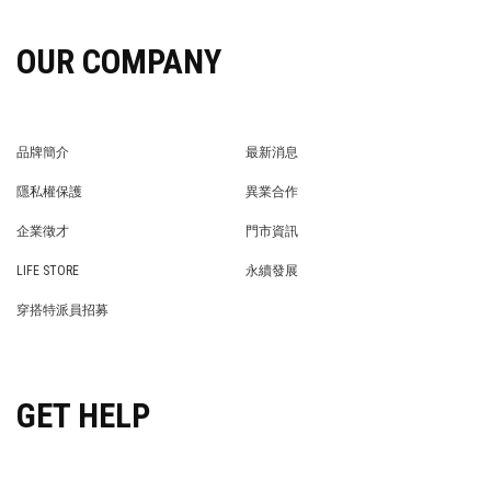
OUR COMPANY
品牌簡介
最新消息
BRAND STORY
NEWS
隱私權保護
異業合作
PRIVACY POLICY
BRAND COOPERATION
企業徵才
門市資訊
WE’RE HIRING!
STORE
LIFE STORE
永續發展
LIFE STORE
永續發展
穿搭特派員招募
穿搭特派員招募
GET HELP