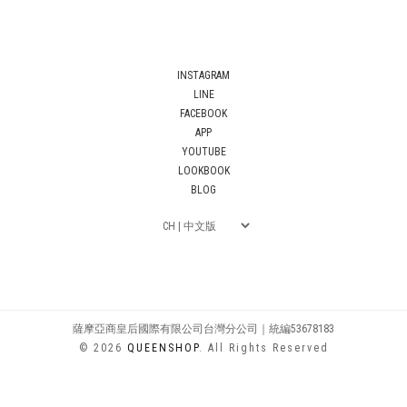
INSTAGRAM
LINE
FACEBOOK
APP
YOUTUBE
LOOKBOOK
BLOG
薩摩亞商皇后國際有限公司台灣分公司｜統編53678183
© 2026
QUEENSHOP
. All Rights Reserved