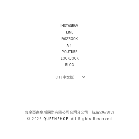
INSTAGRAM
LINE
FACEBOOK
APP
YOUTUBE
LOOKBOOK
BLOG
薩摩亞商皇后國際有限公司台灣分公司｜統編53678183
© 2026
QUEENSHOP
. All Rights Reserved