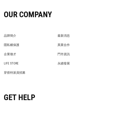
OUR COMPANY
品牌簡介
最新消息
BRAND STORY
NEWS
隱私權保護
異業合作
PRIVACY POLICY
BRAND COOPERATION
企業徵才
門市資訊
WE’RE HIRING!
STORE
LIFE STORE
永續發展
LIFE STORE
永續發展
穿搭特派員招募
穿搭特派員招募
GET HELP