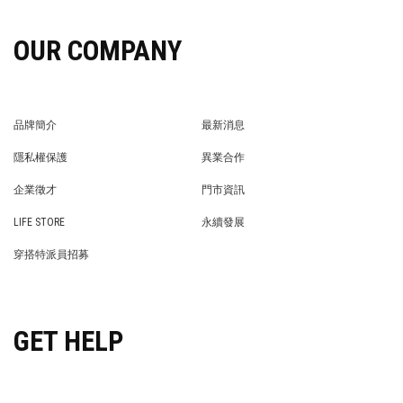
OUR COMPANY
品牌簡介
最新消息
BRAND STORY
NEWS
隱私權保護
異業合作
PRIVACY POLICY
BRAND COOPERATION
企業徵才
門市資訊
WE’RE HIRING!
STORE
LIFE STORE
永續發展
LIFE STORE
永續發展
穿搭特派員招募
穿搭特派員招募
GET HELP