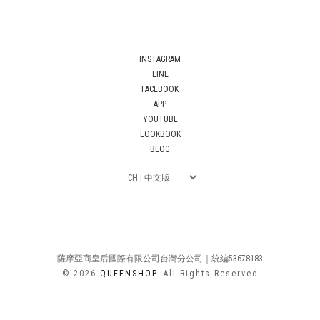
INSTAGRAM
LINE
FACEBOOK
APP
YOUTUBE
LOOKBOOK
BLOG
薩摩亞商皇后國際有限公司台灣分公司｜統編53678183
© 2026
QUEENSHOP
. All Rights Reserved