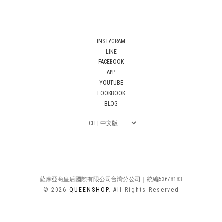
INSTAGRAM
LINE
FACEBOOK
APP
YOUTUBE
LOOKBOOK
BLOG
薩摩亞商皇后國際有限公司台灣分公司｜統編53678183
© 2026
QUEENSHOP
. All Rights Reserved