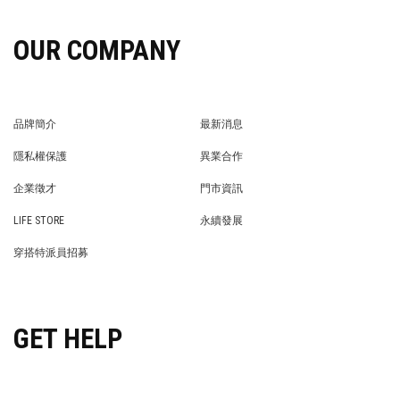
OUR COMPANY
品牌簡介
最新消息
BRAND STORY
NEWS
隱私權保護
異業合作
PRIVACY POLICY
BRAND COOPERATION
企業徵才
門市資訊
WE’RE HIRING!
STORE
LIFE STORE
永續發展
LIFE STORE
永續發展
穿搭特派員招募
穿搭特派員招募
GET HELP