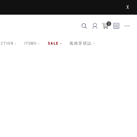
X
0
ECTION
ITEMS
SALE
風格穿搭誌