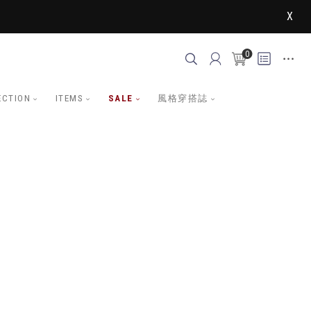
X
0
ECTION
ITEMS
SALE
風格穿搭誌