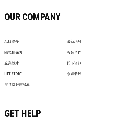
OUR COMPANY
品牌簡介
最新消息
BRAND STORY
NEWS
隱私權保護
異業合作
PRIVACY POLICY
BRAND COOPERATION
企業徵才
門市資訊
WE’RE HIRING!
STORE
LIFE STORE
永續發展
LIFE STORE
永續發展
穿搭特派員招募
穿搭特派員招募
GET HELP