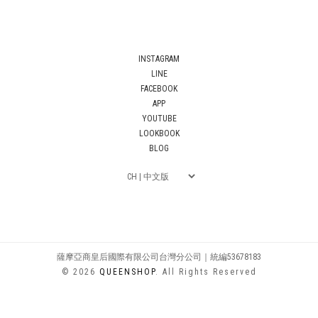
INSTAGRAM
LINE
FACEBOOK
APP
YOUTUBE
LOOKBOOK
BLOG
薩摩亞商皇后國際有限公司台灣分公司｜統編53678183
© 2026
QUEENSHOP
. All Rights Reserved