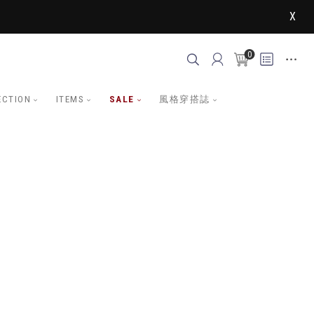
X
0
ECTION
ITEMS
SALE
風格穿搭誌