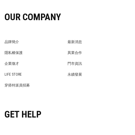
OUR COMPANY
品牌簡介
最新消息
BRAND STORY
NEWS
隱私權保護
異業合作
PRIVACY POLICY
BRAND COOPERATION
企業徵才
門市資訊
WE’RE HIRING!
STORE
LIFE STORE
永續發展
LIFE STORE
永續發展
穿搭特派員招募
穿搭特派員招募
GET HELP