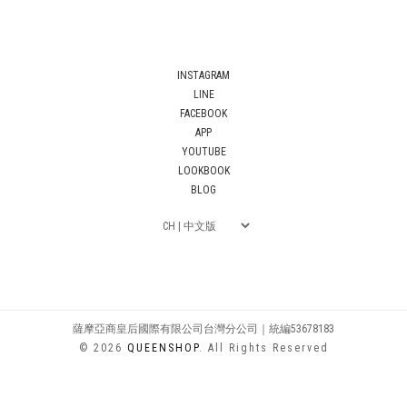
INSTAGRAM
LINE
FACEBOOK
APP
YOUTUBE
LOOKBOOK
BLOG
薩摩亞商皇后國際有限公司台灣分公司｜統編53678183
© 2026
QUEENSHOP
. All Rights Reserved