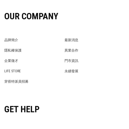
OUR COMPANY
品牌簡介
最新消息
BRAND STORY
NEWS
隱私權保護
異業合作
PRIVACY POLICY
BRAND COOPERATION
企業徵才
門市資訊
WE’RE HIRING!
STORE
LIFE STORE
永續發展
LIFE STORE
永續發展
穿搭特派員招募
穿搭特派員招募
GET HELP