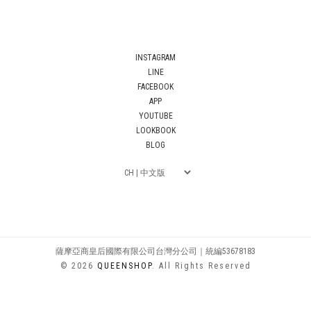
INSTAGRAM
LINE
FACEBOOK
APP
YOUTUBE
LOOKBOOK
BLOG
薩摩亞商皇后國際有限公司台灣分公司｜統編53678183
© 2026
QUEENSHOP
. All Rights Reserved