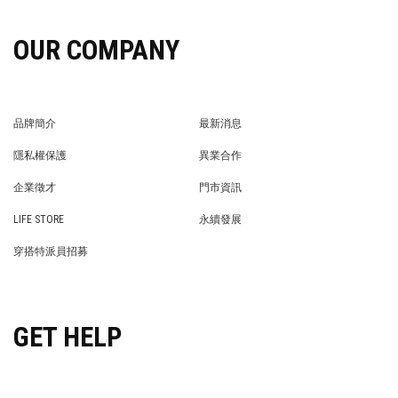
OUR COMPANY
品牌簡介
最新消息
BRAND STORY
NEWS
隱私權保護
異業合作
PRIVACY POLICY
BRAND COOPERATION
企業徵才
門市資訊
WE’RE HIRING!
STORE
LIFE STORE
永續發展
LIFE STORE
永續發展
穿搭特派員招募
穿搭特派員招募
GET HELP