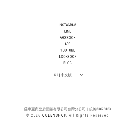
INSTAGRAM
LINE
FACEBOOK
APP
YOUTUBE
LOOKBOOK
BLOG
薩摩亞商皇后國際有限公司台灣分公司｜統編53678183
© 2026
QUEENSHOP
. All Rights Reserved