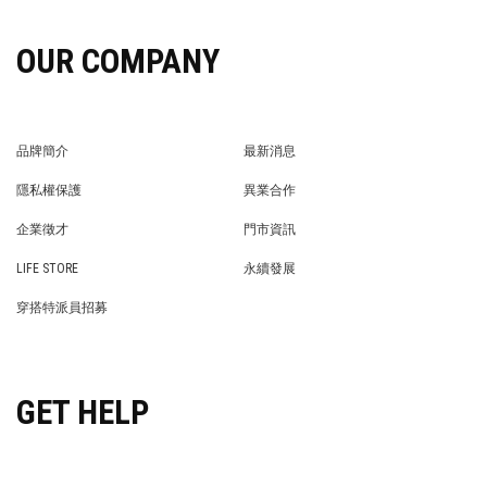
OUR COMPANY
品牌簡介
最新消息
BRAND STORY
NEWS
隱私權保護
異業合作
PRIVACY POLICY
BRAND COOPERATION
企業徵才
門市資訊
WE’RE HIRING!
STORE
LIFE STORE
永續發展
LIFE STORE
永續發展
穿搭特派員招募
穿搭特派員招募
GET HELP