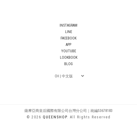
INSTAGRAM
LINE
FACEBOOK
APP
YOUTUBE
LOOKBOOK
BLOG
薩摩亞商皇后國際有限公司台灣分公司｜統編53678183
© 2026
QUEENSHOP
. All Rights Reserved