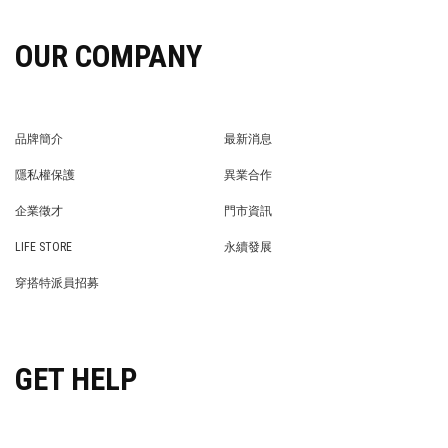
OUR COMPANY
品牌簡介
最新消息
BRAND STORY
NEWS
隱私權保護
異業合作
PRIVACY POLICY
BRAND COOPERATION
企業徵才
門市資訊
WE’RE HIRING!
STORE
LIFE STORE
永續發展
LIFE STORE
永續發展
穿搭特派員招募
穿搭特派員招募
GET HELP