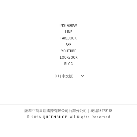
INSTAGRAM
LINE
FACEBOOK
APP
YOUTUBE
LOOKBOOK
BLOG
薩摩亞商皇后國際有限公司台灣分公司｜統編53678183
© 2026
QUEENSHOP
. All Rights Reserved