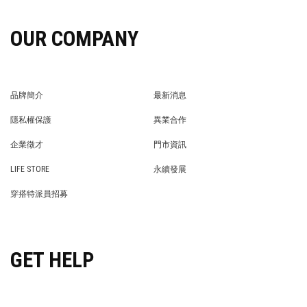
OUR COMPANY
品牌簡介
最新消息
BRAND STORY
NEWS
隱私權保護
異業合作
PRIVACY POLICY
BRAND COOPERATION
企業徵才
門市資訊
WE’RE HIRING!
STORE
LIFE STORE
永續發展
LIFE STORE
永續發展
穿搭特派員招募
穿搭特派員招募
GET HELP