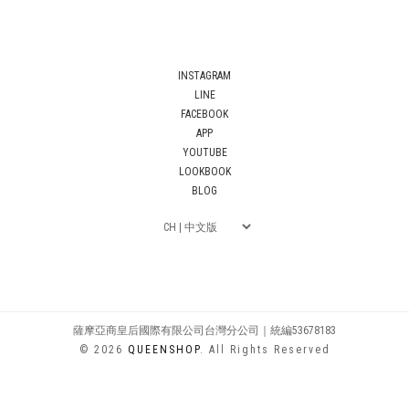
INSTAGRAM
LINE
FACEBOOK
APP
YOUTUBE
LOOKBOOK
BLOG
薩摩亞商皇后國際有限公司台灣分公司｜統編53678183
© 2026
QUEENSHOP
. All Rights Reserved