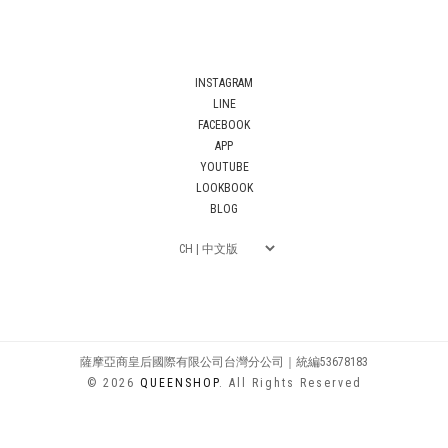
INSTAGRAM
LINE
FACEBOOK
APP
YOUTUBE
LOOKBOOK
BLOG
薩摩亞商皇后國際有限公司台灣分公司｜統編53678183
© 2026
QUEENSHOP
. All Rights Reserved