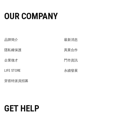
OUR COMPANY
品牌簡介
最新消息
BRAND STORY
NEWS
隱私權保護
異業合作
PRIVACY POLICY
BRAND COOPERATION
企業徵才
門市資訊
WE’RE HIRING!
STORE
LIFE STORE
永續發展
LIFE STORE
永續發展
穿搭特派員招募
穿搭特派員招募
GET HELP