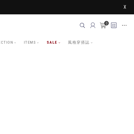
X
0
ECTION
ITEMS
SALE
風格穿搭誌