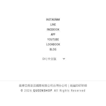
INSTAGRAM
LINE
FACEBOOK
APP
YOUTUBE
LOOKBOOK
BLOG
薩摩亞商皇后國際有限公司台灣分公司｜統編53678183
© 2026
QUEENSHOP
. All Rights Reserved