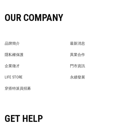
OUR COMPANY
品牌簡介
最新消息
BRAND STORY
NEWS
隱私權保護
異業合作
PRIVACY POLICY
BRAND COOPERATION
企業徵才
門市資訊
WE’RE HIRING!
STORE
LIFE STORE
永續發展
LIFE STORE
永續發展
穿搭特派員招募
穿搭特派員招募
GET HELP