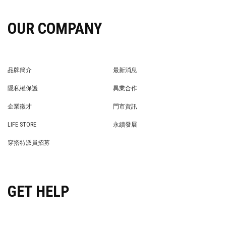
OUR COMPANY
品牌簡介
最新消息
BRAND STORY
NEWS
隱私權保護
異業合作
PRIVACY POLICY
BRAND COOPERATION
企業徵才
門市資訊
WE’RE HIRING!
STORE
LIFE STORE
永續發展
LIFE STORE
永續發展
穿搭特派員招募
穿搭特派員招募
GET HELP