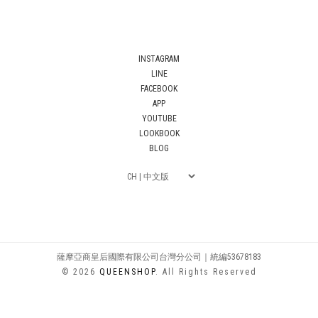
INSTAGRAM
LINE
FACEBOOK
APP
YOUTUBE
LOOKBOOK
BLOG
薩摩亞商皇后國際有限公司台灣分公司｜統編53678183
© 2026
QUEENSHOP
. All Rights Reserved